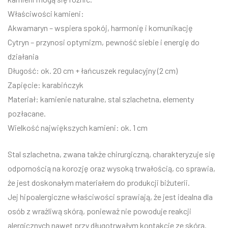
Właściwości kamieni:
Akwamaryn – wspiera spokój, harmonię i komunikację
Cytryn – przynosi optymizm, pewność siebie i energię do
działania
Długość: ok. 20 cm + łańcuszek regulacyjny (2 cm)
Zapięcie: karabińczyk
Materiał: kamienie naturalne, stal szlachetna, elementy
pozłacane.
Wielkość największych kamieni: ok. 1 cm
Stal szlachetna, zwana także chirurgiczną, charakteryzuje się
odpornością na korozję oraz wysoką trwałością, co sprawia,
że jest doskonałym materiałem do produkcji biżuterii.
Jej hipoalergiczne właściwości sprawiają, że jest idealna dla
osób z wrażliwą skórą, ponieważ nie powoduje reakcji
alergicznych nawet przy długotrwałym kontakcie ze skórą.