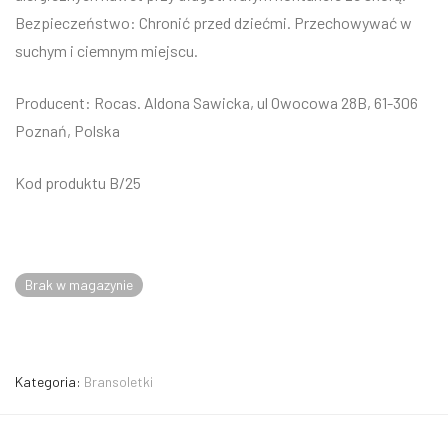
Bezpieczeństwo: Chronić przed dziećmi. Przechowywać w
suchym i ciemnym miejscu.
Producent: Rocas. Aldona Sawicka, ul Owocowa 28B, 61-306
Poznań, Polska
Kod produktu B/25
Brak w magazynie
Kategoria:
Bransoletki